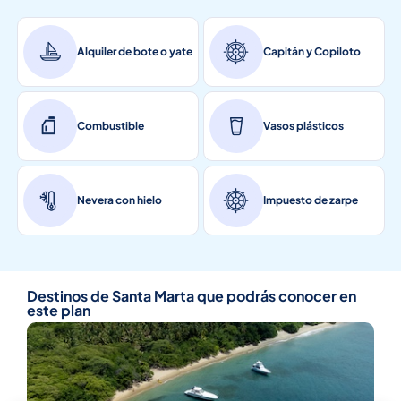
Alquiler de bote o yate
Capitán y Copiloto
Combustible
Vasos plásticos
Nevera con hielo
Impuesto de zarpe
Destinos de Santa Marta que podrás conocer en
este plan