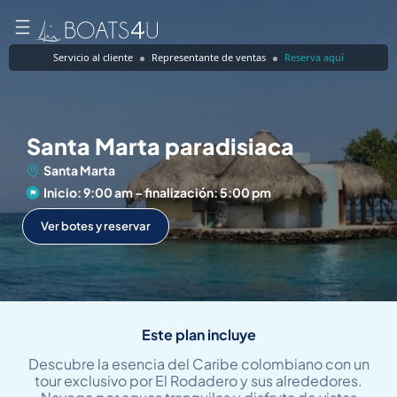
Servicio al cliente
Representante de ventas
Reserva aquí
Santa Marta paradisiaca
Santa Marta
Inicio: 9:00 am – finalización: 5:00 pm
Ver botes y reservar
Este plan incluye
Descubre la esencia del Caribe colombiano con un
tour exclusivo por El Rodadero y sus alrededores.